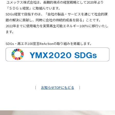
ユメックス株式会社
は、長期的視点の経営戦略として2020年より
「ＳＤＧｓ経営」に取組んでいます。
SDGs経営で目指すのは、「自社の製品・サービスを通じて社会的課
題の解決に貢献し、同時に会社の持続的成長を図る」ことです。
2022年までに使用電力を実質再生可能エネルギー100％に移行いたし
ます。
SDGs・再エネ100宣言ReActionの取り組みを掲載します。
｜
お知らせTOPにもどる
｜