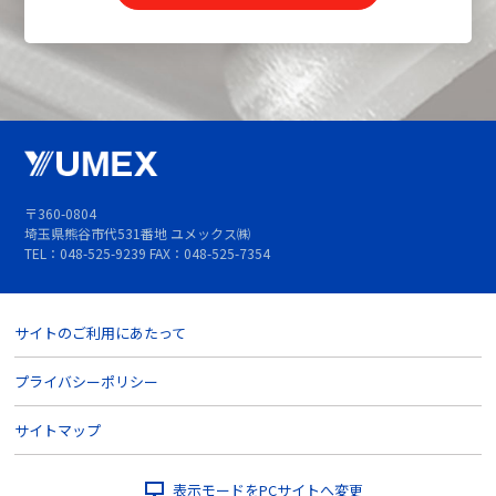
〒360-0804
埼玉県熊谷市代531番地 ユメックス㈱
TEL：048-525-9239 FAX：048-525-7354
サイトのご利用にあたって
プライバシーポリシー
サイトマップ
表示モードをPCサイトへ変更