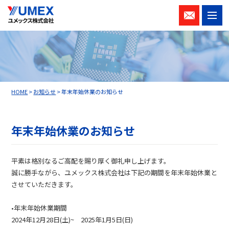
M
お問い
合わせ
HOME
>
お知らせ
>
年末年始休業のお知らせ
年末年始休業のお知らせ
平素は格別なるご高配を賜り厚く御礼申し上げます。
誠に勝手ながら、ユメックス株式会社は下記の期間を年末年始休業と
させていただきます。
•年末年始休業期間
2024年12月28日(土)~ 2025年1月5日(日)